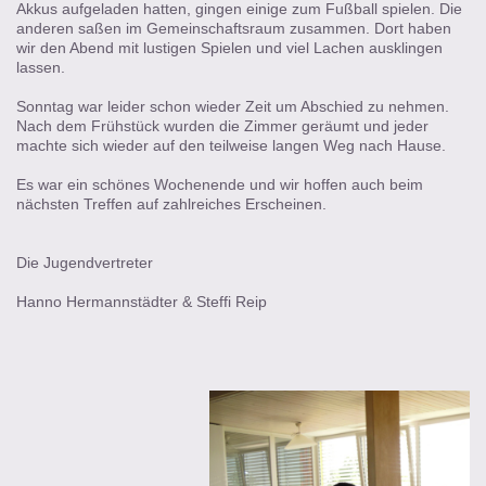
Akkus aufgeladen hatten, gingen einige zum Fußball spielen. Die
anderen saßen im Gemeinschaftsraum zusammen. Dort haben
wir den Abend mit lustigen Spielen und viel Lachen ausklingen
lassen.
Sonntag war leider schon wieder Zeit um Abschied zu nehmen.
Nach dem Frühstück wurden die Zimmer geräumt und jeder
machte sich wieder auf den teilweise langen Weg nach Hause.
Es war ein schönes Wochenende und wir hoffen auch beim
nächsten Treffen auf zahlreiches Erscheinen.
Die Jugendvertreter
Hanno Hermannstädter & Steffi Reip