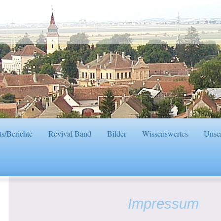
s/Berichte
Revival Band
Bilder
Wissenswertes
Unser
Impressum