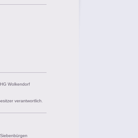
ie HG Wolkendorf
esitzer verantwortlich.
 Siebenbürgen