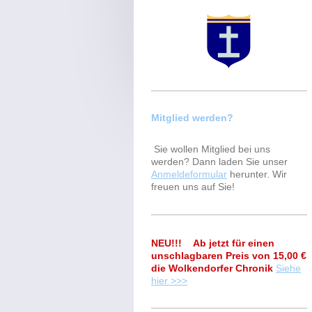
Mitglied werden?
Sie wollen Mitglied bei uns
werden? Dann laden Sie unser
Anmeldeformular
herunter. Wir
freuen uns auf Sie!
NEU!!! Ab jetzt für einen
unschlagbaren Preis von 15,00 €
die Wolkendorfer Chronik
Siehe
hier >>>