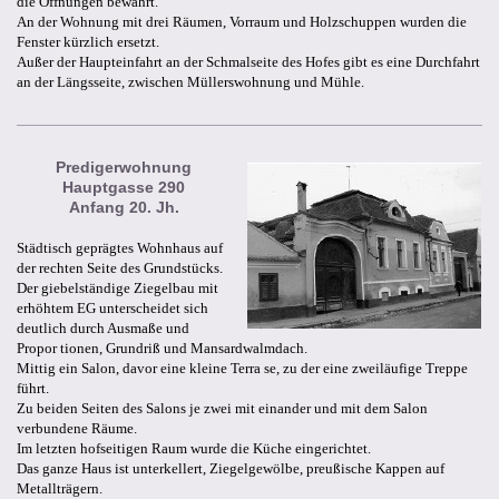
die Öffnungen bewahrt.
An der Wohnung mit drei Räumen, Vorraum und Holzschuppen wurden die
Fenster kürzlich ersetzt.
Außer der Haupteinfahrt an der Schmalseite des Hofes gibt es eine Durchfahrt
an der Längsseite, zwischen Müllerswohnung und Mühle.
Predigerwohnung
Hauptgasse 290
Anfang 20. Jh.
Städtisch geprägtes Wohnhaus auf
der rechten Seite des Grundstücks.
Der giebelständige Ziegelbau mit
erhöhtem EG unterscheidet sich
deutlich durch Ausmaße und
Propor tionen, Grundriß und Mansardwalmdach.
Mittig ein Salon, davor eine kleine Terra se, zu der eine zweiläufige Treppe
führt.
Zu beiden Seiten des Salons je zwei mit einander und mit dem Salon
verbundene Räume.
Im letzten hofseitigen Raum wurde die Küche eingerichtet.
Das ganze Haus ist unterkellert, Ziegelgewölbe, preußische Kappen auf
Metallträgern.