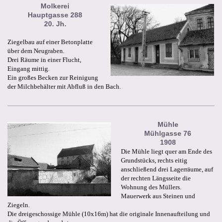
Molkerei
Hauptgasse 288
20. Jh.
Ziegelbau auf einer Betonplatte
über dem Neugraben.
Drei Räume in einer Flucht,
Eingang mittig.
Ein großes Becken zur Reinigung
der Milchbehälter mit Abfluß in den Bach.
Mühle
Mühlgasse 76
1908
Die Mühle liegt quer am Ende des
Grundstücks, rechts eitig
anschließend drei Lagerräume, auf
der rechten Längsseite die
Wohnung des Müllers.
Mauerwerk aus Steinen und
Ziegeln.
Die dreigeschossige Mühle (10x16m) hat die originale Innenaufteilung und