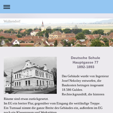
Wolkendorf
Deutsche Schule
Hauptgasse 77
1892-1893
Das Gebäude wurde von Ingenieur
Josef Nekolny entworfen, die
Baukosten betrugen insgesamt
18.586 Gulden.
Rechteckgrundriß, die hinteren
Räume sind etwas zurückgesetzt.
Im EG ein breiter Flur, gegenüber vom Eingang die weitläufige Treppe.
Ein Turnsaal nimmt die ganze Breite des Gebäudes ein, außerdem im EG
noch ein Klassenraum und Werkstätten.