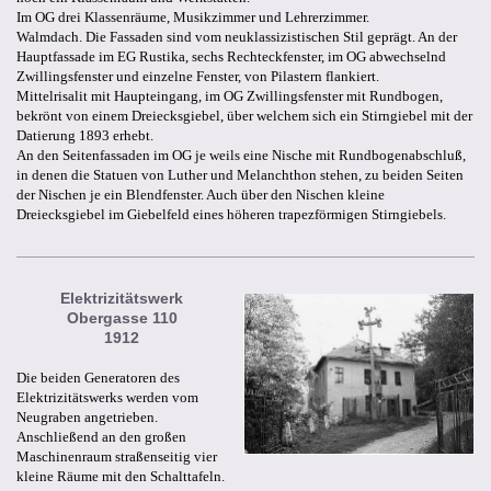
Im OG drei Klassenräume, Musikzimmer und Lehrerzimmer.
Walmdach. Die Fassaden sind vom neuklassizistischen Stil geprägt. An der
Hauptfassade im EG Rustika, sechs Rechteckfenster, im OG abwechselnd
Zwillingsfenster und einzelne Fenster, von Pilastern flankiert.
Mittelrisalit mit Haupteingang, im OG Zwillingsfenster mit Rundbogen,
bekrönt von einem Dreiecksgiebel, über welchem sich ein Stirngiebel mit der
Datierung 1893 erhebt.
An den Seitenfassaden im OG je weils eine Nische mit Rundbogenabschluß,
in denen die Statuen von Luther und Melanchthon stehen, zu beiden Seiten
der Nischen je ein Blendfenster. Auch über den Nischen kleine
Dreiecksgiebel im Giebelfeld eines höheren trapezförmigen Stirngiebels.
Elektrizitätswerk
Obergasse 110
1912
Die beiden Generatoren des
Elektrizitätswerks werden vom
Neugraben angetrieben.
Anschließend an den großen
Maschinenraum straßenseitig vier
kleine Räume mit den Schalttafeln.