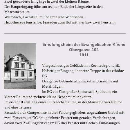
Zwei gesonderte Eingänge in zwei der kleinen Räume.
Der Haupteingang führt am rechten Ende der Längsseite in den
Maschinenraum.
Walmdach, Dachstuhl mit Sparren und Windrispen.
Hauptfassade fensterlos, Fassaden zum Hof mit vier bzw. zwei Fenstern.
Erholungsheim der Ewangelischen Kirche
Obergasse 104
1911
Viergeschossiges Gebäude mit Rechteckgrundriß.
Hofseitiger Eingang über eine Treppe in das erhöhte
EG.
Das ganze Gebäude ist unterkellert, Gewölbe auf
Metallträgern.
Im EG ein Flur, großer Speisesaal, Spülraum, ein
kleiner Raum und mehrere kleine Nebenräumlichkeiten.
Im ersten OG entlang eines Flurs sechs Räume, in der Mansarde vier Räume
und eine Terrasse.
Fassade durch Gurtgesimse in drei Felder gegliedert, abgewalmter Giebel mit
zwei Fenstern, im OG drei gerahmte Fenster mit geraden Verdachungen,
davon zwei Zwillingsfenster, im EG drei Fenster mit flachen Einfassungen.