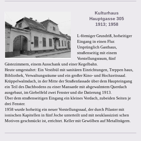
Kulturhaus
Hauptgasse 305
1913; 1958
L-förmiger Grundriß, hofseitiger
Eingang in einen Flur.
Ursprünglich Gasthaus,
straßenseitig mit einem
Vorstellungsraum, fünf
Gästezimmern, einem Ausschank und einer Kegelbahn.
Heute umgestaltet: Ein Vestibül mit sanitären Einrichtungen, Treppen haus,
Bibliothek, Verwaltungsräume und ein großer Kino- und Hochzeitssaal.
Krüppelwalmdach, in der Mitte der Straßenfassade über dem Haupteingang
ein Teil des Dachbodens zu einer Mansarde mit abgewalmtem Querdach
ausgebaut, im Giebelfeld zwei Fenster und die Datierung 1913.
Über dem straßenseitigen Eingang ein kleines Vordach, zubeiden Seiten je
drei Fenster.
1958 wurde hofseitig ein neuer Vorstellungssaal, der durch Pilaster mit
ionischen Kapitellen in fünf Joche unterteilt und mit neuklassizisti schen
Motiven geschmückt ist, errichtet. Keller mit Gewölben auf Metallträgern.