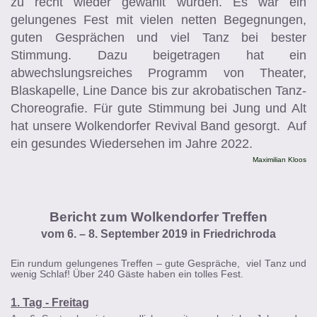
zu recht wieder gewählt wurden. Es war ein
gelungenes Fest mit vielen netten Begegnungen,
guten Gesprächen und viel Tanz bei bester
Stimmung. Dazu beigetragen hat ein
abwechslungsreiches Programm von Theater,
Blaskapelle, Line Dance bis zur akrobatischen Tanz-
Choreografie. Für gute Stimmung bei Jung und Alt
hat unsere Wolkendorfer Revival Band gesorgt. Auf
ein gesundes Wiedersehen im Jahre 2022.
Maximilian Kloos
Bericht zum Wolkendorfer Treffen
vom 6. – 8. September 2019 in Friedrichroda
Ein rundum gelungenes Treffen – gute Gespräche, viel Tanz und
wenig Schlaf! Über 240 Gäste haben ein tolles Fest.
1. Tag - Freitag