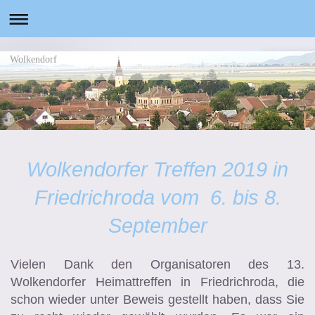
Wolkendorf
Wolkendorfer Treffen 2019 in
Friedrichroda vom 6. bis 8.
September
Vielen Dank den Organisatoren des 13.
Wolkendorfer Heimattreffen in Friedrichroda, die
schon wieder unter Beweis gestellt haben, dass Sie