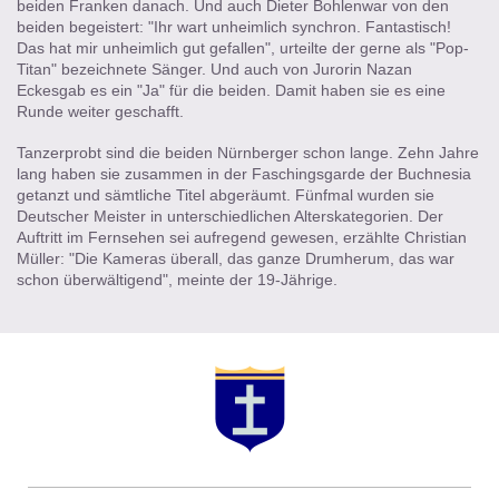
beiden Franken danach. Und auch Dieter Bohlenwar von den
beiden begeistert: "Ihr wart unheimlich synchron. Fantastisch!
Das hat mir unheimlich gut gefallen", urteilte der gerne als "Pop-
Titan" bezeichnete Sänger. Und auch von Jurorin Nazan
Eckesgab es ein "Ja" für die beiden. Damit haben sie es eine
Runde weiter geschafft.
Tanzerprobt sind die beiden Nürnberger schon lange. Zehn Jahre
lang haben sie zusammen in der Faschingsgarde der Buchnesia
getanzt und sämtliche Titel abgeräumt. Fünfmal wurden sie
Deutscher Meister in unterschiedlichen Alterskategorien. Der
Auftritt im Fernsehen sei aufregend gewesen, erzählte Christian
Müller: "Die Kameras überall, das ganze Drumherum, das war
schon überwältigend", meinte der 19-Jährige.