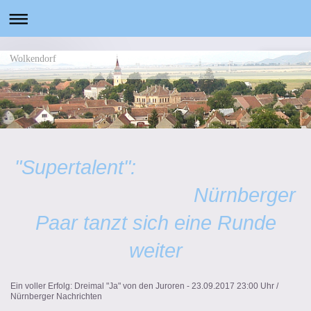
Wolkendorf
"Supertalent":
Nürnberger
Paar tanzt sich eine Runde
weiter
Ein voller Erfolg: Dreimal "Ja" von den Juroren - 23.09.2017 23:00 Uhr /
Nürnberger Nachrichten