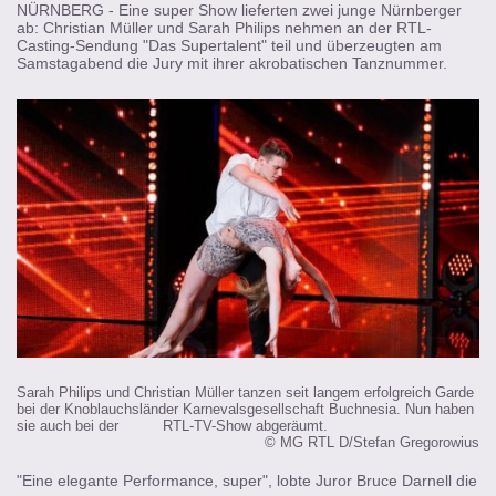
NÜRNBERG - Eine super Show lieferten zwei junge Nürnberger
ab: Christian Müller und Sarah Philips nehmen an der RTL-
Casting-Sendung "Das Supertalent" teil und überzeugten am
Samstagabend die Jury mit ihrer akrobatischen Tanznummer.
Sarah Philips und Christian Müller tanzen seit langem erfolgreich Garde
bei der Knoblauchsländer Karnevalsgesellschaft Buchnesia. Nun haben
sie auch bei der RTL-TV-Show abgeräumt.
© MG RTL D/Stefan Gregorowius
"Eine elegante Performance, super", lobte Juror Bruce Darnell die