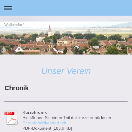
Wolkendorf
Unser Verein
Chronik
Kurzchronik
Hie können Sie einen Teil der kurzchronik lesen.
Chronik Wolkendorf.pdf
PDF-Dokument [183.9 KB]