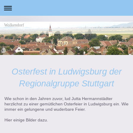
Wolkendorf
Osterfest in Ludwigsburg der
Regionalgruppe Stuttgart
Wie schon in den Jahren zuvor, lud Jutta Hermannstädter
herzlichst zu einer gemütlichen Osterfeier in Ludwigsburg ein. Wie
immer ein gelungene und wuderbare Feier.
Hier einige Bilder dazu.