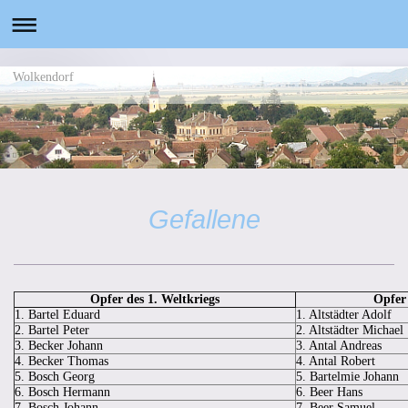
Wolkendorf
Gefallene
Opfer des 1. Weltkriegs
Opfer 
1. Bartel Eduard
1. Altstädter Adolf
2. Bartel Peter
2. Altstädter Michael
3. Becker Johann
3. Antal Andreas
4. Becker Thomas
4. Antal Robert
5. Bosch Georg
5. Bartelmie Johann
6. Bosch Hermann
6. Beer Hans
7. Bosch Johann
7. Beer Samuel