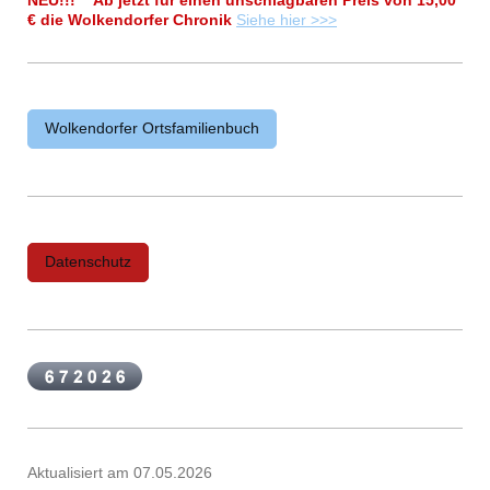
NEU!!! Ab jetzt für einen unschlagbaren Preis von 15,00
€ die Wolkendorfer Chronik
Siehe hier >>>
Wolkendorfer Ortsfamilienbuch
Datenschutz
Aktualisiert am 07.05.2026