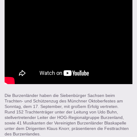
Die Burzenländer haben die Siebenbürger Sachsen beim
Trachten- und Schützenzug des Münchner Oktoberfestes am
Sonntag, dem 17. September, mit großem Erfolg vertreten.
Rund 152 Trachtenträger unter der Leitung von Udo Buhn,
stellvertretender Leiter der HOG-Regionalgruppe Burzenland,
sowie 41 Musikanten der Vereinigten Burzenländer Blaskapelle
unter dem Dirigenten Klaus Knorr, präsentieren die Festtrachten
des Burzenlandes.